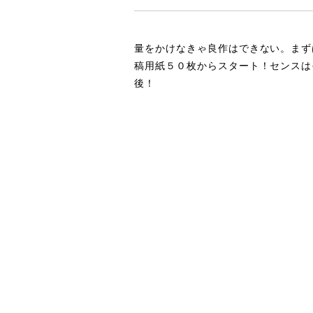
量をかけなきゃ良作はできない。まず
稿用紙５０枚からスタート！センスは
後！