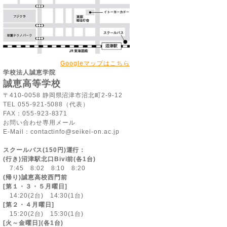
Googleマップはこちら
学校法人誠恵学院
誠恵高等学校
〒410-0058 静岡県沼津市沼北町2-9-12
TEL 055-921-5088（代表）
FAX：055-923-8371
お問い合わせ専用メール
E-Mail：contactinfo@seikei-on.ac.jp
スクールバス(150円)運行：
(行き)沼津駅北口Bivi前(各1台)
7:45 8:02 8:10 8:20
(帰り)誠恵高校西門前
[第１・３・５月曜日]
14:20(2台) 14:30(1台)
[第２・４月曜日]
15:20(2台) 15:30(1台)
[火～金曜日](各1台)