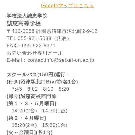
Googleマップはこちら
学校法人誠恵学院
誠恵高等学校
〒410-0058 静岡県沼津市沼北町2-9-12
TEL 055-921-5088（代表）
FAX：055-923-8371
お問い合わせ専用メール
E-Mail：contactinfo@seikei-on.ac.jp
スクールバス(150円)運行：
(行き)沼津駅北口Bivi前(各1台)
7:45 8:02 8:10 8:20
(帰り)誠恵高校西門前
[第１・３・５月曜日]
14:20(2台) 14:30(1台)
[第２・４月曜日]
15:20(2台) 15:30(1台)
[火～金曜日](各1台)