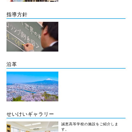
指導方針
沿革
せいけいギャラリー
誠恵高等学校の施設をご紹介しま
す。