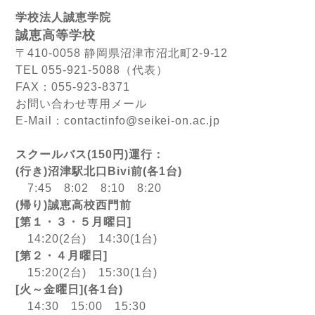
学校法人誠恵学院
誠恵高等学校
〒410-0058 静岡県沼津市沼北町2-9-12
TEL 055-921-5088（代表）
FAX：055-923-8371
お問い合わせ専用メール
E-Mail：contactinfo@seikei-on.ac.jp
スクールバス(150円)運行：
(行き)沼津駅北口Bivi前(各1台)
7:45 8:02 8:10 8:20
(帰り)誠恵高校西門前
[第１・３・５月曜日]
14:20(2台) 14:30(1台)
[第２・４月曜日]
15:20(2台) 15:30(1台)
[火～金曜日](各1台)
14:30 15:00 15:30